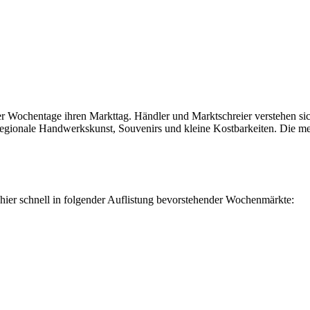
er Wochentage ihren Markttag. Händler und Marktschreier verstehen sic
 regionale Handwerkskunst, Souvenirs und kleine Kostbarkeiten. Die m
hier schnell in folgender Auflistung bevorstehender Wochenmärkte: