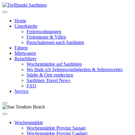
Home
Unterkünfte
Ferienwohnungen
Ferienäuser & Villen
Pauschalreisen nach Sardinien
Fähren
Mietwagen
Reiseführer
Wochenmärkte auf Sardinien
Wo finde ich Sehenswürdigkeiten & Sehenswertes
Städte & Orte entdecken
Sardinien Travel News
FAQ
Service
Wochenmärkte
Wochenmärkte Provinz Sassari
Wochenmärkte Provinz Cagliari