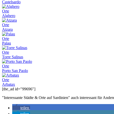
Castelsardo
Orte
Alghero
Orte
Atzara
Orte
Palau
Orte
Torre Salinas
Orte
Porto San Paolo
Orte
Arbatax
[the_ad id="99696"]
"Interessante Städte & Orte auf Sardinien" auch interessant für And
teilen
teilen