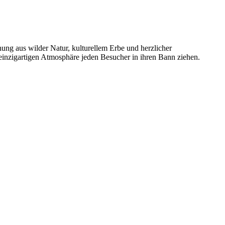
chung aus wilder Natur, kulturellem Erbe und herzlicher
r einzigartigen Atmosphäre jeden Besucher in ihren Bann ziehen.