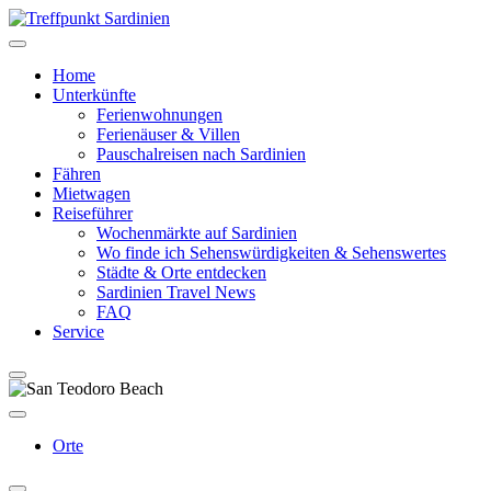
Home
Unterkünfte
Ferienwohnungen
Ferienäuser & Villen
Pauschalreisen nach Sardinien
Fähren
Mietwagen
Reiseführer
Wochenmärkte auf Sardinien
Wo finde ich Sehenswürdigkeiten & Sehenswertes
Städte & Orte entdecken
Sardinien Travel News
FAQ
Service
Orte