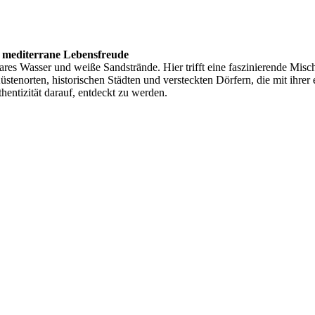
d mediterrane Lebensfreude
lklares Wasser und weiße Sandstrände. Hier trifft eine faszinierende Mis
üstenorten, historischen Städten und versteckten Dörfern, die mit ihre
hentizität darauf, entdeckt zu werden.