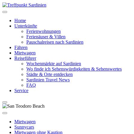
Home
Unterkünfte
Ferienwohnungen
Ferienäuser & Villen
Pauschalreisen nach Sardinien
Fähren
Mietwagen
Reiseführer
Wochenmärkte auf Sardinien
Wo finde ich Sehenswürdigkeiten & Sehenswertes
Städte & Orte entdecken
Sardinien Travel News
FAQ
Service
Mietwagen
Sunnycars
Mietwagen ohne Kaution