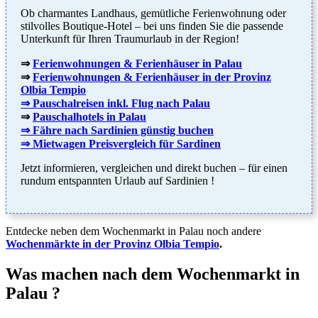
Ob charmantes Landhaus, gemütliche Ferienwohnung oder
stilvolles Boutique-Hotel – bei uns finden Sie die passende
Unterkunft für Ihren Traumurlaub in der Region!
⇒
Ferienwohnungen & Ferienhäuser in Palau
⇒
Ferienwohnungen & Ferienhäuser in der Provinz
Olbia Tempio
⇒ Pauschalreisen inkl. Flug nach Palau
⇒
Pauschalhotels in Palau
⇒ Fähre nach Sardinien günstig buchen
⇒ Mietwagen Preisvergleich für Sardinen
Jetzt informieren, vergleichen und direkt buchen – für einen
rundum entspannten Urlaub auf Sardinien !
Entdecke neben dem Wochenmarkt in Palau noch andere
Wochenmärkte in der Provinz Olbia Tempio
.
Was machen nach dem Wochenmarkt in
Palau ?