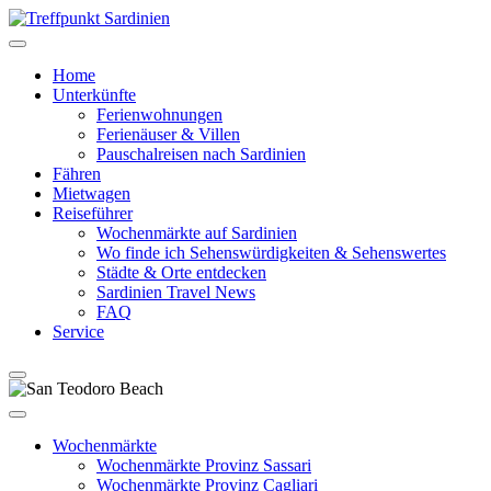
Home
Unterkünfte
Ferienwohnungen
Ferienäuser & Villen
Pauschalreisen nach Sardinien
Fähren
Mietwagen
Reiseführer
Wochenmärkte auf Sardinien
Wo finde ich Sehenswürdigkeiten & Sehenswertes
Städte & Orte entdecken
Sardinien Travel News
FAQ
Service
Wochenmärkte
Wochenmärkte Provinz Sassari
Wochenmärkte Provinz Cagliari