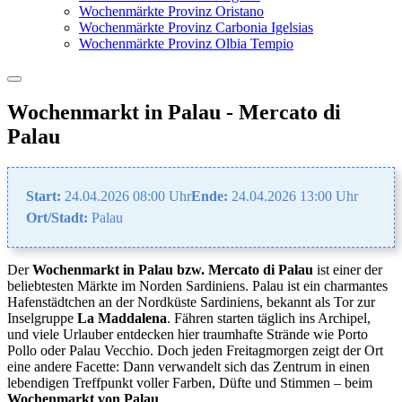
Wochenmärkte Provinz Oristano
Wochenmärkte Provinz Carbonia Igelsias
Wochenmärkte Provinz Olbia Tempio
Wochenmarkt in Palau - Mercato di
Palau
Start:
24.04.2026 08:00 Uhr
Ende:
24.04.2026 13:00 Uhr
Ort/Stadt:
Palau
Der
Wochenmarkt in Palau bzw. Mercato di Palau
ist einer der
beliebtesten Märkte im Norden Sardiniens. Palau ist ein charmantes
Hafenstädtchen an der Nordküste Sardiniens, bekannt als Tor zur
Inselgruppe
La Maddalena
. Fähren starten täglich ins Archipel,
und viele Urlauber entdecken hier traumhafte Strände wie Porto
Pollo oder Palau Vecchio. Doch jeden Freitagmorgen zeigt der Ort
eine andere Facette: Dann verwandelt sich das Zentrum in einen
lebendigen Treffpunkt voller Farben, Düfte und Stimmen – beim
Wochenmarkt von Palau
.