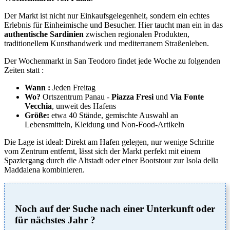
Der Markt ist nicht nur Einkaufsgelegenheit, sondern ein echtes
Erlebnis für Einheimische und Besucher. Hier taucht man ein in das
authentische Sardinien
zwischen regionalen Produkten,
traditionellem Kunsthandwerk und mediterranem Straßenleben.
Der Wochenmarkt in San Teodoro findet jede Woche zu folgenden
Zeiten statt :
Wann :
Jeden Freitag
Wo?
Ortszentrum Panau -
Piazza Fresi
und
Via Fonte
Vecchia
, unweit des Hafens
Größe:
etwa 40 Stände, gemischte Auswahl an
Lebensmitteln, Kleidung und Non-Food-Artikeln
Die Lage ist ideal: Direkt am Hafen gelegen, nur wenige Schritte
vom Zentrum entfernt, lässt sich der Markt perfekt mit einem
Spaziergang durch die Altstadt oder einer Bootstour zur Isola della
Maddalena kombinieren.
Noch auf der Suche nach einer Unterkunft oder
für nächstes Jahr ?