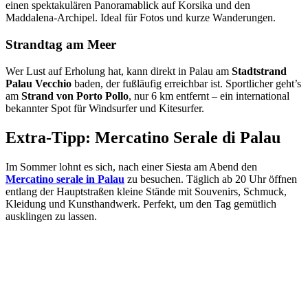
einen spektakulären Panoramablick auf Korsika und den
Maddalena-Archipel. Ideal für Fotos und kurze Wanderungen.
Strandtag am Meer
Wer Lust auf Erholung hat, kann direkt in Palau am
Stadtstrand
Palau Vecchio
baden, der fußläufig erreichbar ist. Sportlicher geht’s
am
Strand von Porto Pollo
, nur 6 km entfernt – ein international
bekannter Spot für Windsurfer und Kitesurfer.
Extra-Tipp: Mercatino Serale di Palau
Im Sommer lohnt es sich, nach einer Siesta am Abend den
Mercatino serale in Palau
zu besuchen. Täglich ab 20 Uhr öffnen
entlang der Hauptstraßen kleine Stände mit Souvenirs, Schmuck,
Kleidung und Kunsthandwerk. Perfekt, um den Tag gemütlich
ausklingen zu lassen.