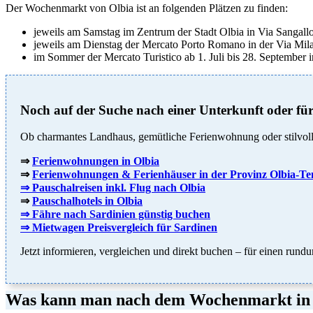
Der Wochenmarkt von Olbia ist an folgenden Plätzen zu finden:
jeweils am Samstag im Zentrum der Stadt Olbia in Via Sangall
jeweils am Dienstag der Mercato Porto Romano in der Via Mil
im Sommer der Mercato Turistico ab 1. Juli bis 28. September 
Noch auf der Suche nach einer Unterkunft oder für
Ob charmantes Landhaus, gemütliche Ferienwohnung oder stilvolle
⇒
Ferienwohnungen in Olbia
⇒
Ferienwohnungen & Ferienhäuser in der Provinz Olbia-T
⇒ Pauschalreisen inkl. Flug nach Olbia
⇒
Pauschalhotels in Olbia
⇒ Fähre nach Sardinien günstig buchen
⇒ Mietwagen Preisvergleich für Sardinen
Jetzt informieren, vergleichen und direkt buchen – für einen rund
Was kann man nach dem Wochenmarkt in