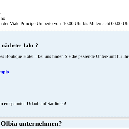
o
ano
in der Viale Principe Umberto von 10:00 Uhr bis Mitternacht 00.00 Uh
 nächstes Jahr ?
s Boutique-Hotel – bei uns finden Sie die passende Unterkunft für Ih
empio
um entspannten Urlaub auf Sardinien!
 Olbia unternehmen?