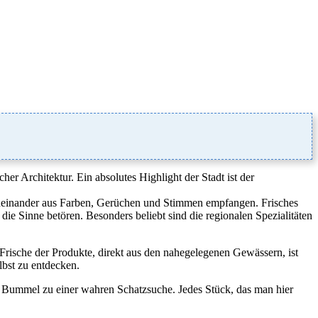
er Architektur. Ein absolutes Highlight der Stadt ist der
cheinander aus Farben, Gerüchen und Stimmen empfangen. Frisches
e Sinne betören. Besonders beliebt sind die regionalen Spezialitäten
rische der Produkte, direkt aus den nahegelegenen Gewässern, ist
lbst zu entdecken.
n Bummel zu einer wahren Schatzsuche. Jedes Stück, das man hier