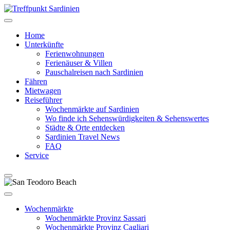
Home
Unterkünfte
Ferienwohnungen
Ferienäuser & Villen
Pauschalreisen nach Sardinien
Fähren
Mietwagen
Reiseführer
Wochenmärkte auf Sardinien
Wo finde ich Sehenswürdigkeiten & Sehenswertes
Städte & Orte entdecken
Sardinien Travel News
FAQ
Service
Wochenmärkte
Wochenmärkte Provinz Sassari
Wochenmärkte Provinz Cagliari