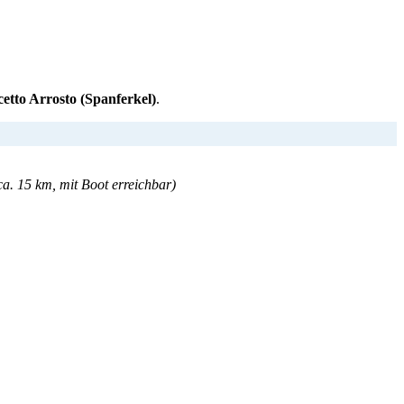
etto Arrosto (Spanferkel)
.
ca. 15 km, mit Boot erreichbar)