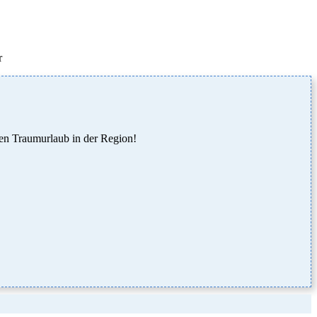
r
ren Traumurlaub in der Region!