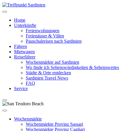
Home
Unterkünfte
Ferienwohnungen
Ferienäuser & Villen
Pauschalreisen nach Sardinien
Fähren
Mietwagen
Reiseführer
Wochenmärkte auf Sardinien
Wo finde ich Sehenswürdigkeiten & Sehenswertes
Städte & Orte entdecken
Sardinien Travel News
FAQ
Service
Wochenmärkte
Wochenmärkte Provinz Sassari
Wochenmärkte Provinz Cagliari