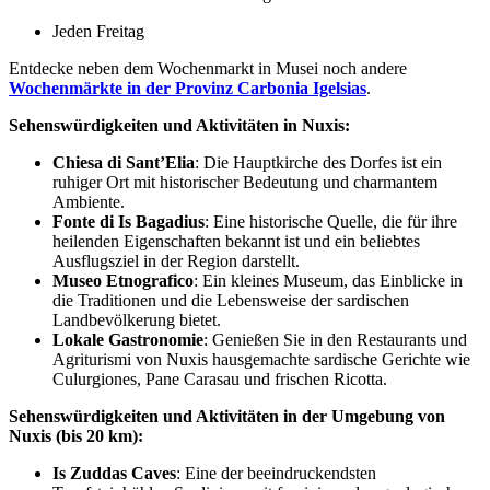
Jeden Freitag
Entdecke neben dem Wochenmarkt in Musei noch andere
Wochenmärkte in der Provinz Carbonia Igelsias
.
Sehenswürdigkeiten und Aktivitäten in Nuxis:
Chiesa di Sant’Elia
: Die Hauptkirche des Dorfes ist ein
ruhiger Ort mit historischer Bedeutung und charmantem
Ambiente.
Fonte di Is Bagadius
: Eine historische Quelle, die für ihre
heilenden Eigenschaften bekannt ist und ein beliebtes
Ausflugsziel in der Region darstellt.
Museo Etnografico
: Ein kleines Museum, das Einblicke in
die Traditionen und die Lebensweise der sardischen
Landbevölkerung bietet.
Lokale Gastronomie
: Genießen Sie in den Restaurants und
Agriturismi von Nuxis hausgemachte sardische Gerichte wie
Culurgiones, Pane Carasau und frischen Ricotta.
Sehenswürdigkeiten und Aktivitäten in der Umgebung von
Nuxis (bis 20 km):
Is Zuddas Caves
: Eine der beeindruckendsten