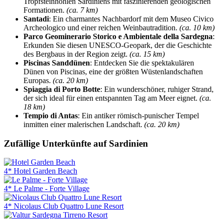
Tropfsteinhöhlen Sardiniens mit faszinierenden geologischen
Formationen.
(ca. 7 km)
Santadi
: Ein charmantes Nachbardorf mit dem Museo Civico
Archeologico und einer reichen Weinbautradition.
(ca. 10 km)
Parco Geominerario Storico e Ambientale della Sardegna
:
Erkunden Sie diesen UNESCO-Geopark, der die Geschichte
des Bergbaus in der Region zeigt.
(ca. 15 km)
Piscinas Sanddünen
: Entdecken Sie die spektakulären
Dünen von Piscinas, eine der größten Wüstenlandschaften
Europas.
(ca. 20 km)
Spiaggia di Porto Botte
: Ein wunderschöner, ruhiger Strand,
der sich ideal für einen entspannten Tag am Meer eignet.
(ca.
18 km)
Tempio di Antas
: Ein antiker römisch-punischer Tempel
inmitten einer malerischen Landschaft.
(ca. 20 km)
Zufällige Unterkünfte auf Sardinien
4* Hotel Garden Beach
4* Le Palme - Forte Village
4* Nicolaus Club Quattro Lune Resort