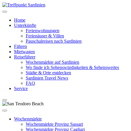
Home
Unterkünfte
Ferienwohnungen
Ferienäuser & Villen
Pauschalreisen nach Sardinien
Fähren
Mietwagen
Reiseführer
Wochenmärkte auf Sardinien
Wo finde ich Sehenswürdigkeiten & Sehenswertes
Städte & Orte entdecken
Sardinien Travel News
FAQ
Service
Wochenmärkte
Wochenmärkte Provinz Sassari
Wochenmärkte Provinz Cagliari