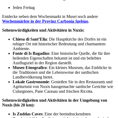
Jeden Freitag
Entdecke neben dem Wochenmarkt in Musei noch andere
Wochenmärkte in der Provinz Carbonia Igelsias
.
Sehenswürdigkeiten und Aktivitäten in Nuxis:
Chiesa di Sant’Elia
: Die Hauptkirche des Dorfes ist ein
ruhiger Ort mit historischer Bedeutung und charmantem
Ambiente.
Fonte di Is Bagadius
: Eine historische Quelle, die für ihre
heilenden Eigenschaften bekannt ist und ein beliebtes
Ausflugsziel in der Region darstellt.
Museo Etnografico
: Ein kleines Museum, das Einblicke in
die Traditionen und die Lebensweise der sardischen
Landbevölkerung bietet.
Lokale Gastronomie
: Genießen Sie in den Restaurants und
Agriturismi von Nuxis hausgemachte sardische Gerichte wie
Culurgiones, Pane Carasau und frischen Ricotta.
Sehenswürdigkeiten und Aktivitäten in der Umgebung von
Nuxis (bis 20 km):
Is Zuddas Caves
: Eine der beeindruckendsten