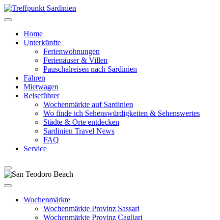
Home
Unterkünfte
Ferienwohnungen
Ferienäuser & Villen
Pauschalreisen nach Sardinien
Fähren
Mietwagen
Reiseführer
Wochenmärkte auf Sardinien
Wo finde ich Sehenswürdigkeiten & Sehenswertes
Städte & Orte entdecken
Sardinien Travel News
FAQ
Service
Wochenmärkte
Wochenmärkte Provinz Sassari
Wochenmärkte Provinz Cagliari