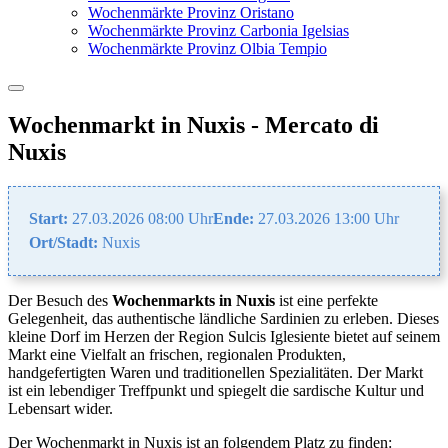
Wochenmärkte Provinz Oristano
Wochenmärkte Provinz Carbonia Igelsias
Wochenmärkte Provinz Olbia Tempio
Wochenmarkt in Nuxis - Mercato di
Nuxis
Start:
27.03.2026 08:00 Uhr
Ende:
27.03.2026 13:00 Uhr
Ort/Stadt:
Nuxis
Der Besuch des
Wochenmarkts in Nuxis
ist eine perfekte
Gelegenheit, das authentische ländliche Sardinien zu erleben. Dieses
kleine Dorf im Herzen der Region Sulcis Iglesiente bietet auf seinem
Markt eine Vielfalt an frischen, regionalen Produkten,
handgefertigten Waren und traditionellen Spezialitäten. Der Markt
ist ein lebendiger Treffpunkt und spiegelt die sardische Kultur und
Lebensart wider.
Der Wochenmarkt in Nuxis ist an folgendem Platz zu finden: