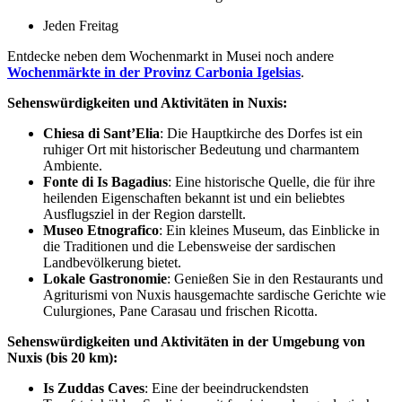
Jeden Freitag
Entdecke neben dem Wochenmarkt in Musei noch andere
Wochenmärkte in der Provinz Carbonia Igelsias
.
Sehenswürdigkeiten und Aktivitäten in Nuxis:
Chiesa di Sant’Elia
: Die Hauptkirche des Dorfes ist ein
ruhiger Ort mit historischer Bedeutung und charmantem
Ambiente.
Fonte di Is Bagadius
: Eine historische Quelle, die für ihre
heilenden Eigenschaften bekannt ist und ein beliebtes
Ausflugsziel in der Region darstellt.
Museo Etnografico
: Ein kleines Museum, das Einblicke in
die Traditionen und die Lebensweise der sardischen
Landbevölkerung bietet.
Lokale Gastronomie
: Genießen Sie in den Restaurants und
Agriturismi von Nuxis hausgemachte sardische Gerichte wie
Culurgiones, Pane Carasau und frischen Ricotta.
Sehenswürdigkeiten und Aktivitäten in der Umgebung von
Nuxis (bis 20 km):
Is Zuddas Caves
: Eine der beeindruckendsten