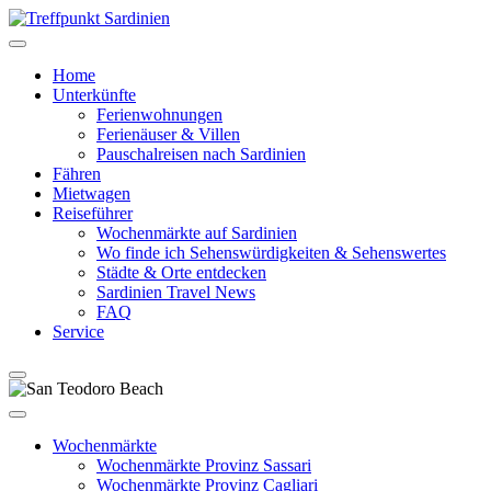
Home
Unterkünfte
Ferienwohnungen
Ferienäuser & Villen
Pauschalreisen nach Sardinien
Fähren
Mietwagen
Reiseführer
Wochenmärkte auf Sardinien
Wo finde ich Sehenswürdigkeiten & Sehenswertes
Städte & Orte entdecken
Sardinien Travel News
FAQ
Service
Wochenmärkte
Wochenmärkte Provinz Sassari
Wochenmärkte Provinz Cagliari