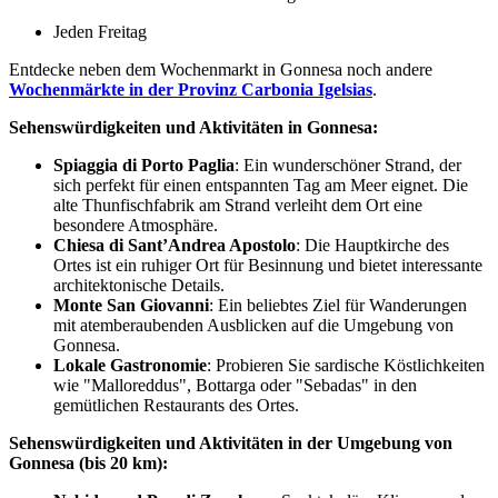
Jeden Freitag
Entdecke neben dem Wochenmarkt in Gonnesa noch andere
Wochenmärkte in der Provinz Carbonia Igelsias
.
Sehenswürdigkeiten und Aktivitäten in Gonnesa:
Spiaggia di Porto Paglia
: Ein wunderschöner Strand, der
sich perfekt für einen entspannten Tag am Meer eignet. Die
alte Thunfischfabrik am Strand verleiht dem Ort eine
besondere Atmosphäre.
Chiesa di Sant’Andrea Apostolo
: Die Hauptkirche des
Ortes ist ein ruhiger Ort für Besinnung und bietet interessante
architektonische Details.
Monte San Giovanni
: Ein beliebtes Ziel für Wanderungen
mit atemberaubenden Ausblicken auf die Umgebung von
Gonnesa.
Lokale Gastronomie
: Probieren Sie sardische Köstlichkeiten
wie "Malloreddus", Bottarga oder "Sebadas" in den
gemütlichen Restaurants des Ortes.
Sehenswürdigkeiten und Aktivitäten in der Umgebung von
Gonnesa (bis 20 km):