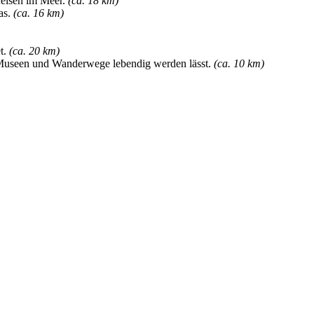
felsen im Meer.
(ca. 18 km)
as.
(ca. 16 km)
et.
(ca. 20 km)
Museen und Wanderwege lebendig werden lässt.
(ca. 10 km)