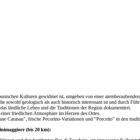
 punischen Kulturen gewidmet ist, umgeben von einer atemberaubenden
die sowohl geologisch als auch historisch interessant ist und durch Fü
 das ländliche Leben und die Traditionen der Region dokumentiert.
 einer friedlichen Atmosphäre im Herzen des Ortes.
ne Carasau", frische Pecorino-Variationen und "Porcetto" in den traditi
nimaggiore (bis 20 km):