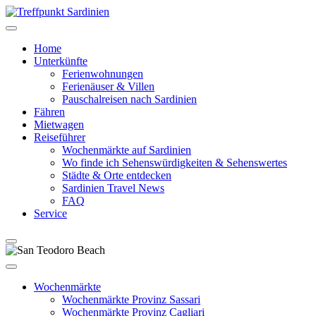
Home
Unterkünfte
Ferienwohnungen
Ferienäuser & Villen
Pauschalreisen nach Sardinien
Fähren
Mietwagen
Reiseführer
Wochenmärkte auf Sardinien
Wo finde ich Sehenswürdigkeiten & Sehenswertes
Städte & Orte entdecken
Sardinien Travel News
FAQ
Service
Wochenmärkte
Wochenmärkte Provinz Sassari
Wochenmärkte Provinz Cagliari