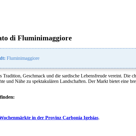
to di Fluminimaggiore
dt:
Fluminimaggiore
 Tradition, Geschmack und die sardische Lebensfreude vereint. Die cha
hte und Nähe zu spektakulären Landschaften. Der Markt bietet eine brei
finden:
Wochenmärkte in der Provinz Carbonia Igelsias
.