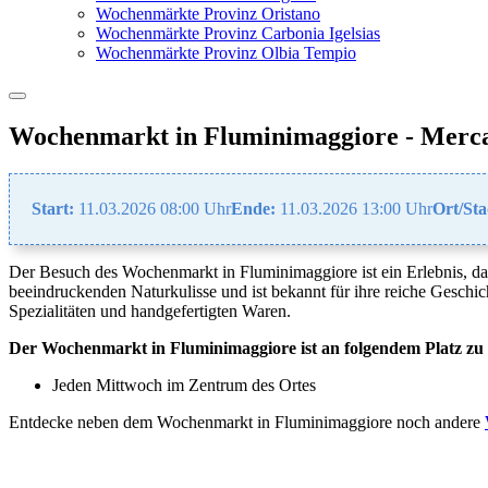
Wochenmärkte Provinz Oristano
Wochenmärkte Provinz Carbonia Igelsias
Wochenmärkte Provinz Olbia Tempio
Wochenmarkt in Fluminimaggiore - Merca
Start:
11.03.2026 08:00 Uhr
Ende:
11.03.2026 13:00 Uhr
Ort/Sta
Der Besuch des Wochenmarkt in Fluminimaggiore ist ein Erlebnis, das
beeindruckenden Naturkulisse und ist bekannt für ihre reiche Geschic
Spezialitäten und handgefertigten Waren.
Der Wochenmarkt in Fluminimaggiore ist an folgendem Platz zu 
Jeden Mittwoch im Zentrum des Ortes
Entdecke neben dem Wochenmarkt in Fluminimaggiore noch andere