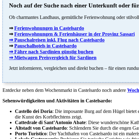
Noch auf der Suche nach einer Unterkunft oder für
Ob charmantes Landhaus, gemütliche Ferienwohnung oder stilvolle
⇒
Ferienwohnungen in Castelsardo
⇒
Ferienwohnungen & Ferienhäuser in der Provinz Sassari
⇒ Pauschalreisen inkl. Flug nach Castelsardo
⇒
Pauschalhotels in Castelsardo
⇒ Fähre nach Sardinien günstig buchen
⇒ Mietwagen Preisvergleich für Sardinen
Jetzt informieren, vergleichen und direkt buchen – für einen rund
Entdecke neben dem Wochenmarkt in Castelsardo noch andere
Woche
Sehenswürdigkeiten und Aktivitäten in Castelsardo:
Castello dei Doria
: Die imposante Burg auf dem Hügel bietet 
die Kunst des Korbflechtens zeigt.
Cattedrale di Sant’Antonio Abate
: Diese wunderschöne Kath
Altstadt von Castelsardo
: Schlendern Sie durch die engen Ga
Porto Turistico
: Der Yachthafen von Castelsardo ist ein maleri