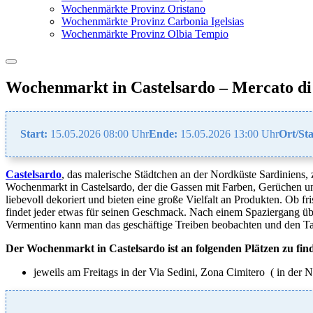
Wochenmärkte Provinz Oristano
Wochenmärkte Provinz Carbonia Igelsias
Wochenmärkte Provinz Olbia Tempio
Wochenmarkt in Castelsardo – Mercato di
Start:
15.05.2026 08:00 Uhr
Ende:
15.05.2026 13:00 Uhr
Ort/Sta
Castelsardo
, das malerische Städtchen an der Nordküste Sardiniens, 
Wochenmarkt in Castelsardo, der die Gassen mit Farben, Gerüchen u
liebevoll dekoriert und bieten eine große Vielfalt an Produkten. Ob 
findet jeder etwas für seinen Geschmack. Nach einem Spaziergang übe
Vermentino kann man das geschäftige Treiben beobachten und den Tag
Der Wochenmarkt in Castelsardo ist an folgenden Plätzen zu fin
jeweils am Freitags in der Via Sedini, Zona Cimitero ( in der N