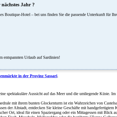
 nächstes Jahr ?
s Boutique-Hotel – bei uns finden Sie die passende Unterkunft für Ih
um entspannten Urlaub auf Sardinien!
nmärkte in der Provinz Sassari
.
eine spektakuläre Aussicht auf das Meer und die umliegende Küste. Im 
edrale mit ihrem bunten Glockenturm ist ein Wahrzeichen von Castels
ssen der Altstadt, entdecken Sie kleine Geschäfte mit handgefertigte
scher Ort, ideal für einen Spaziergang oder ein Mittagessen mit Blick a