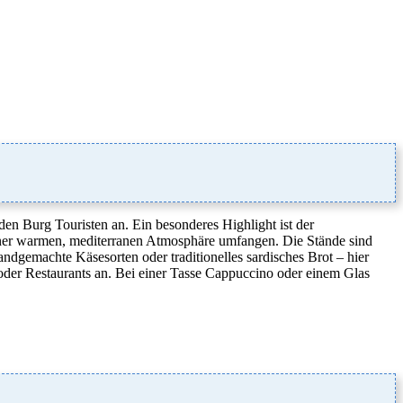
den Burg Touristen an. Ein besonderes Highlight ist der
iner warmen, mediterranen Atmosphäre umfangen. Die Stände sind
ndgemachte Käsesorten oder traditionelles sardisches Brot – hier
oder Restaurants an. Bei einer Tasse Cappuccino oder einem Glas