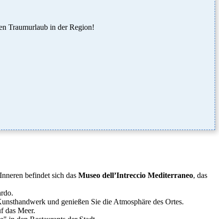
ren Traumurlaub in der Region!
Inneren befindet sich das
Museo dell’Intreccio Mediterraneo
, das
ardo.
m Kunsthandwerk und genießen Sie die Atmosphäre des Ortes.
uf das Meer.