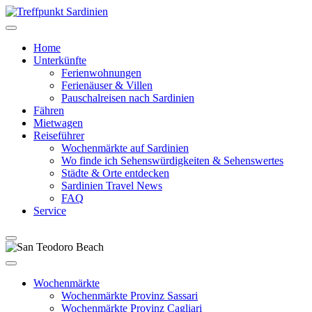
Home
Unterkünfte
Ferienwohnungen
Ferienäuser & Villen
Pauschalreisen nach Sardinien
Fähren
Mietwagen
Reiseführer
Wochenmärkte auf Sardinien
Wo finde ich Sehenswürdigkeiten & Sehenswertes
Städte & Orte entdecken
Sardinien Travel News
FAQ
Service
Wochenmärkte
Wochenmärkte Provinz Sassari
Wochenmärkte Provinz Cagliari