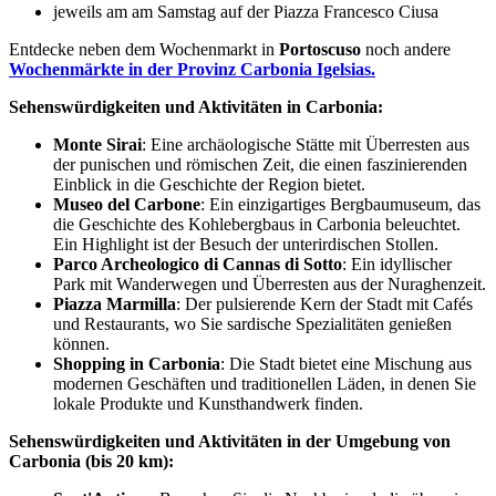
jeweils am am Samstag auf der Piazza Francesco Ciusa
Entdecke neben dem Wochenmarkt in
Portoscuso
noch andere
Wochenmärkte in der Provinz Carbonia Igelsias.
Sehenswürdigkeiten und Aktivitäten in Carbonia:
Monte Sirai
: Eine archäologische Stätte mit Überresten aus
der punischen und römischen Zeit, die einen faszinierenden
Einblick in die Geschichte der Region bietet.
Museo del Carbone
: Ein einzigartiges Bergbaumuseum, das
die Geschichte des Kohlebergbaus in Carbonia beleuchtet.
Ein Highlight ist der Besuch der unterirdischen Stollen.
Parco Archeologico di Cannas di Sotto
: Ein idyllischer
Park mit Wanderwegen und Überresten aus der Nuraghenzeit.
Piazza Marmilla
: Der pulsierende Kern der Stadt mit Cafés
und Restaurants, wo Sie sardische Spezialitäten genießen
können.
Shopping in Carbonia
: Die Stadt bietet eine Mischung aus
modernen Geschäften und traditionellen Läden, in denen Sie
lokale Produkte und Kunsthandwerk finden.
Sehenswürdigkeiten und Aktivitäten in der Umgebung von
Carbonia (bis 20 km):