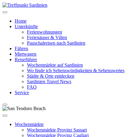
Home
Unterkünfte
Ferienwohnungen
Ferienäuser & Villen
Pauschalreisen nach Sardinien
Fähren
Mietwagen
Reiseführer
Wochenmärkte auf Sardinien
Wo finde ich Sehenswürdigkeiten & Sehenswertes
Städte & Orte entdecken
Sardinien Travel News
FAQ
Service
Wochenmärkte
Wochenmärkte Provinz Sassari
Wochenmärkte Provinz Cagliari