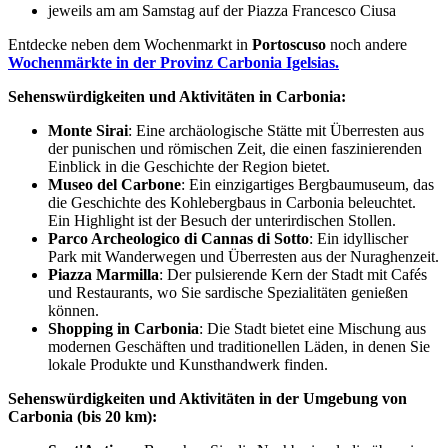
jeweils am am Samstag auf der Piazza Francesco Ciusa
Entdecke neben dem Wochenmarkt in
Portoscuso
noch andere
Wochenmärkte in der Provinz Carbonia Igelsias.
Sehenswürdigkeiten und Aktivitäten in Carbonia:
Monte Sirai
: Eine archäologische Stätte mit Überresten aus
der punischen und römischen Zeit, die einen faszinierenden
Einblick in die Geschichte der Region bietet.
Museo del Carbone
: Ein einzigartiges Bergbaumuseum, das
die Geschichte des Kohlebergbaus in Carbonia beleuchtet.
Ein Highlight ist der Besuch der unterirdischen Stollen.
Parco Archeologico di Cannas di Sotto
: Ein idyllischer
Park mit Wanderwegen und Überresten aus der Nuraghenzeit.
Piazza Marmilla
: Der pulsierende Kern der Stadt mit Cafés
und Restaurants, wo Sie sardische Spezialitäten genießen
können.
Shopping in Carbonia
: Die Stadt bietet eine Mischung aus
modernen Geschäften und traditionellen Läden, in denen Sie
lokale Produkte und Kunsthandwerk finden.
Sehenswürdigkeiten und Aktivitäten in der Umgebung von
Carbonia (bis 20 km):