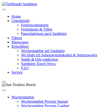
Home
Unterkünfte
Ferienwohnungen
Ferienäuser & Villen
Pauschalreisen nach Sardinien
Fähren
Mietwagen
Reiseführer
Wochenmärkte auf Sardinien
Wo finde ich Sehenswürdigkeiten & Sehenswertes
Städte & Orte entdecken
Sardinien Travel News
FAQ
Service
Wochenmärkte
Wochenmärkte Provinz Sassari
Wochenmärkte Provinz Cagliari