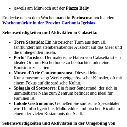
jeweils am Mittwoch auf der
Piazza Belly
Entdecke neben dem Wochenmarkt in
Portoscuso
noch andere
Wochenmärkte in der Provinz Carbonia Igelsias
Sehenswürdigkeiten und Aktivitäten in Calasetta:
Torre Sabauda
: Ein historischer Turm aus dem 18.
Jahrhundert mit atemberaubender Aussicht auf das Meer und
die umliegenden Inseln.
Porto Turistico
: Der malerische Hafen von Calasetta ist ein
idealer Ort, um Fischerboote zu beobachten oder eine
Bootstour zu starten.
Museo d'Arte Contemporanea
: Dieses kleine
Kunstmuseum zeigt Werke zeitgenössischer Künstler, oft mit
einem Fokus auf die sardische Kultur.
Spiaggia di Sottotorre
: Ein feiner Sandstrand, der sich in
unmittelbarer Nähe zum Zentrum befindet und ideal für
Familien ist.
Lokale Gastronomie
: Genießen Sie sardische Spezialitäten
wie Thunfischgerichte, Malloreddus und frischen Ricotta in
einem der vielen Restaurants der Stadt.
Sehenswürdigkeiten und Aktivitäten in der Umgebung von