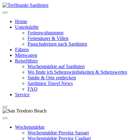
Home
Unterkünfte
Ferienwohnungen
Ferienäuser & Villen
Pauschalreisen nach Sardinien
Fähren
Mietwagen
Reiseführer
Wochenmärkte auf Sardinien
Wo finde ich Sehenswürdigkeiten & Sehenswertes
Städte & Orte entdecken
Sardinien Travel News
FAQ
Service
Wochenmärkte
Wochenmärkte Provinz Sassari
Wochenmärkte Provinz Cagliari