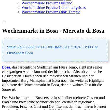
Wochenmärkte Provinz Oristano
Wochenmärkte Provinz Carbonia Igelsias
Wochenmärkte Provinz Olbia Tempio
Wochenmarkt in Bosa - Mercato di Bosa
Start:
24.03.2026 08:00 Uhr
Ende:
24.03.2026 13:00 Uhr
Ort/Stadt:
Bosa
Bosa
, das farbenfrohe Städtchen am Fluss Temo, zieht mit seiner
einzigartigen Architektur und der historischen Altstadt zahlreiche
Besucher an. Doch neben den malerischen Straßen und der
imposanten Burg Malaspina hat Bosa noch ein weiteres Highlight
zu bieten: den Wochenmarkt in Bosa, der ein wahres Fest für die
Sinne ist.
Der Wochenmarkt in Bosa erstreckt sich über mehrere Gassen und
Plätze und bietet eine beeindruckende Vielfalt an regionalen
Produkten. Frisches Obst und Gemüse aus den fruchtbaren Ebenen