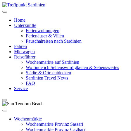
Home
Unterkünfte
Ferienwohnungen
Ferienäuser & Villen
Pauschalreisen nach Sardinien
Fähren
Mietwagen
Reiseführer
Wochenmärkte auf Sardinien
Wo finde ich Sehenswürdigkeiten & Sehenswertes
Städte & Orte entdecken
Sardinien Travel News
FAQ
Service
Wochenmärkte
Wochenmärkte Provinz Sassari
Wochenmärkte Provinz Cagliari