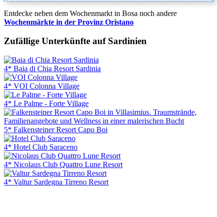
Entdecke neben dem Wochenmarkt in Bosa noch andere
Wochenmärkte in der Provinz Oristano
Zufällige Unterkünfte auf Sardinien
4* Baia di Chia Resort Sardinia
4* VOI Colonna Village
4* Le Palme - Forte Village
5* Falkensteiner Resort Capo Boi
4* Hotel Club Saraceno
4* Nicolaus Club Quattro Lune Resort
4* Valtur Sardegna Tirreno Resort
Flughafenparkplätze
|
Blacklist Airline
|
AGB
|
Datenschutz
|
Impressum