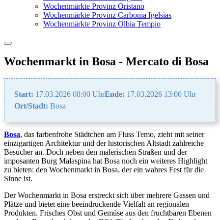
Wochenmärkte Provinz Oristano
Wochenmärkte Provinz Carbonia Igelsias
Wochenmärkte Provinz Olbia Tempio
Wochenmarkt in Bosa - Mercato di Bosa
Start:
17.03.2026 08:00 Uhr
Ende:
17.03.2026 13:00 Uhr
Ort/Stadt:
Bosa
Bosa
, das farbenfrohe Städtchen am Fluss Temo, zieht mit seiner
einzigartigen Architektur und der historischen Altstadt zahlreiche
Besucher an. Doch neben den malerischen Straßen und der
imposanten Burg Malaspina hat Bosa noch ein weiteres Highlight
zu bieten: den Wochenmarkt in Bosa, der ein wahres Fest für die
Sinne ist.
Der Wochenmarkt in Bosa erstreckt sich über mehrere Gassen und
Plätze und bietet eine beeindruckende Vielfalt an regionalen
Produkten. Frisches Obst und Gemüse aus den fruchtbaren Ebenen