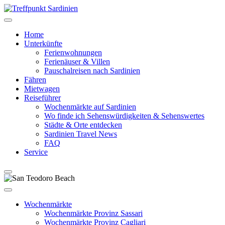
Home
Unterkünfte
Ferienwohnungen
Ferienäuser & Villen
Pauschalreisen nach Sardinien
Fähren
Mietwagen
Reiseführer
Wochenmärkte auf Sardinien
Wo finde ich Sehenswürdigkeiten & Sehenswertes
Städte & Orte entdecken
Sardinien Travel News
FAQ
Service
Wochenmärkte
Wochenmärkte Provinz Sassari
Wochenmärkte Provinz Cagliari