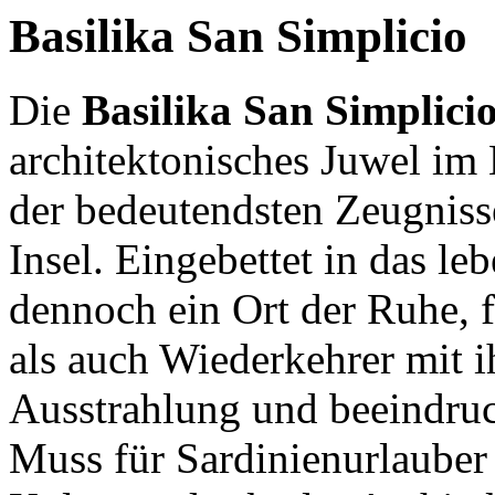
Basilika San Simplicio
Die
Basilika San Simplici
architektonisches Juwel im
der bedeutendsten Zeugniss
Insel. Eingebettet in das l
dennoch ein Ort der Ruhe, f
als auch Wiederkehrer mit ih
Ausstrahlung und beeindru
Muss für Sardinienurlauber 