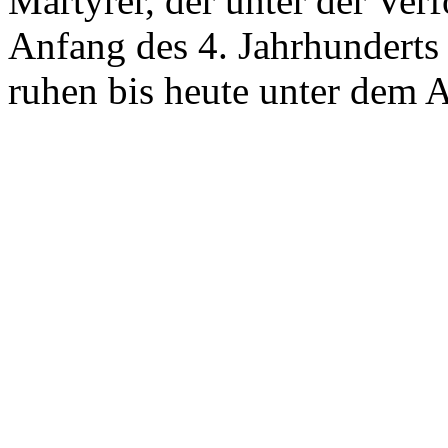
Märtyrer, der unter der Ver
Anfang des 4. Jahrhunderts 
ruhen bis heute unter dem Al