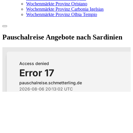
Wochenmärkte Provinz Oristano
Wochenmärkte Provinz Carbonia Igelsias
Wochenmärkte Provinz Olbia Tempio
Pauschalreise Angebote nach Sardinien
Flughafenparkplätze
|
Blacklist Airline
|
AGB
|
Datenschutz
|
Impressum