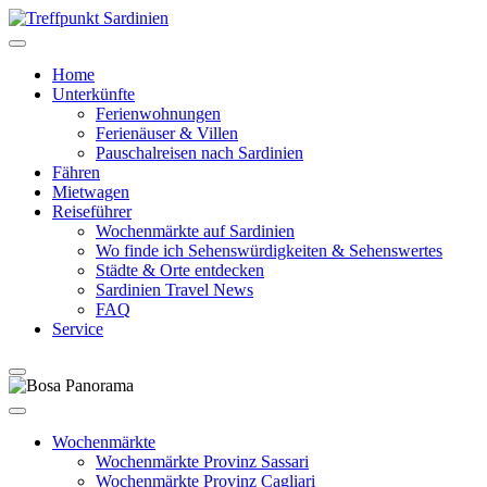
Home
Unterkünfte
Ferienwohnungen
Ferienäuser & Villen
Pauschalreisen nach Sardinien
Fähren
Mietwagen
Reiseführer
Wochenmärkte auf Sardinien
Wo finde ich Sehenswürdigkeiten & Sehenswertes
Städte & Orte entdecken
Sardinien Travel News
FAQ
Service
Wochenmärkte
Wochenmärkte Provinz Sassari
Wochenmärkte Provinz Cagliari