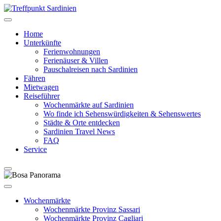
Home
Unterkünfte
Ferienwohnungen
Ferienäuser & Villen
Pauschalreisen nach Sardinien
Fähren
Mietwagen
Reiseführer
Wochenmärkte auf Sardinien
Wo finde ich Sehenswürdigkeiten & Sehenswertes
Städte & Orte entdecken
Sardinien Travel News
FAQ
Service
Wochenmärkte
Wochenmärkte Provinz Sassari
Wochenmärkte Provinz Cagliari