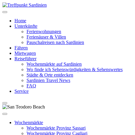
Home
Unterkünfte
Ferienwohnungen
Ferienäuser & Villen
Pauschalreisen nach Sardinien
Fähren
Mietwagen
Reiseführer
Wochenmärkte auf Sardinien
Wo finde ich Sehenswürdigkeiten & Sehenswertes
Städte & Orte entdecken
Sardinien Travel News
FAQ
Service
Wochenmärkte
Wochenmärkte Provinz Sassari
Wochenmärkte Provinz Cagliari